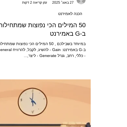
מיסטר מדיקו
27 באוג׳ 2025
זמן קריאה 2 דקות
הכנה לאמירנט
50 המילים הכי נפוצות שמתחילות
ב-G באמירנט
במיוחד בשבילכם , 50 המילים הכי נפוצות שמתחיל
ב-G באמירנט: Gain - להשיג, לקבל, להרווי
- כללי, רחב, גנרל Generate - ליצר,...