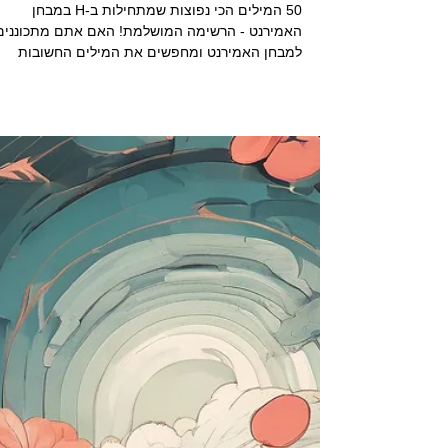
הכנה לאמירנט
50 המילים הכי נפוצות שמתחילות
ב-H במבחן האמירנט - הרשימה
המושלמת!
50 המילים הכי נפוצות שמתחילות ב-H במבחן
האמירנט - הרשימה המושלמת! האם אתם מתכוננים
למבחן האמירנט ומחפשים את המילים החשובות
ביותר? הגעתם...