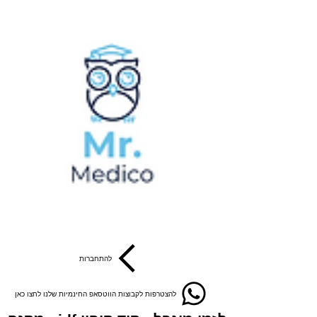
להתחברות
להצטרפות לקבוצות הווטסאפ החינמיות שלנו לחצו כאן