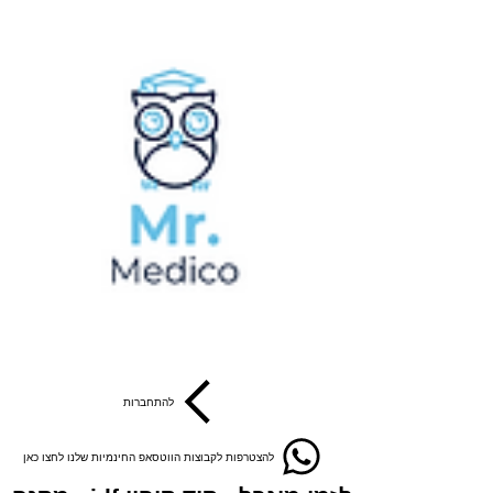
להתחברות
להצטרפות לקבוצות הווטסאפ החינמיות שלנו לחצו כאן