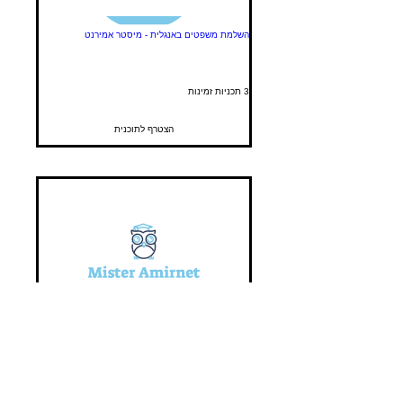
השלמת משפטים באנגלית - מיסטר אמירנט
3 תכניות זמינות
הצטרף לתוכנית
ניסוח מחדש - אמירנט - אנגלית
3 תכניות זמינות