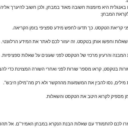
.
אנגלית היא מיומנות חשובה מאוד במבחן, ולכן חשוב להיערך אליה 
לקראת המבחן:
י קריאת הטקסט. כך תדעו לחפש מידע ספציפי בזמן הקריאה.
אלות וחפשו אותן בטקסט. זה יעזור לכם לאתר את המידע הרלוונטי.
 המבנה והרעיון מרכזי של הטקסט לפני שעונים על שאלות ספציפיות.
ות בטקסט, קראו מספר שורות לפני ואחרי השורה המצוינת כדי להב
ילים, נסו להבין את המשמעות מההקשר ולא רק מה"מילון היבש".
מן מספיק לקרוא היטב את הטקסט והשאלות.
עזרו לכם להתמודד עם שאלות הבנת הנקרא במבחן האמיר"ם. אל תהס