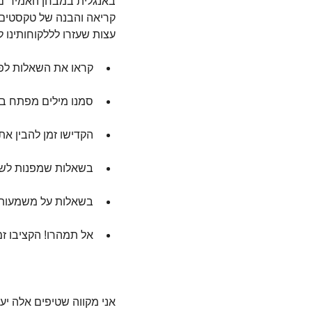
באנגלית במבחן האמיר"ם
קריאה והבנה של טקסטים ב
עצות שעזרו לללקוחותינו 
קראו את השאלות לפנ
סמנו מילים מפתח בש
הקדישו זמן להבין את
בשאלות שמפנות לשור
בשאלות על משמעות מ
אל תמהרו! הקציבו ז
אני מקווה שטיפים אלה י