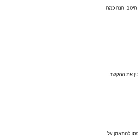
היטב. הנה כמה 
ין את ההקשר.
סו להתאמן על 