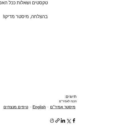
טקסטים ושאלות ככל האפש
בהצלחה, מיסטר מדיקו!
תיוגים:
הכנה לאמיר"ם
מיסטר אמיר"ם
English
טיפים מנצחים