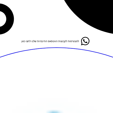
להצטרפות לקבוצות הווטסאפ החינמיות שלנו לחצו כאן