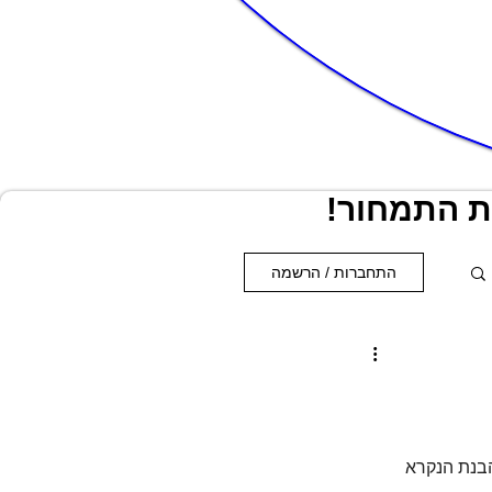
התחברות / הרשמה
בנת הנקרא 