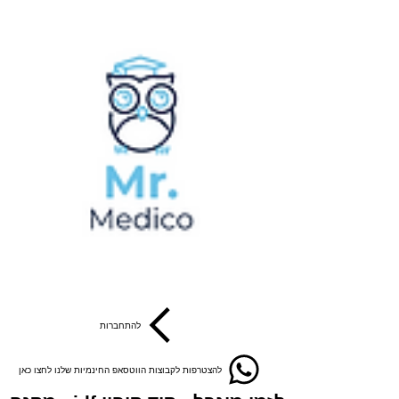
להתחברות
להצטרפות לקבוצות הווטסאפ החינמיות שלנו לחצו כאן