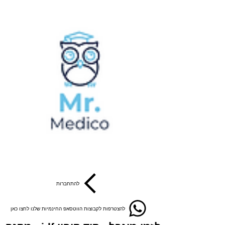
להתחברות
להצטרפות לקבוצות הווטסאפ החינמיות שלנו לחצו כאן