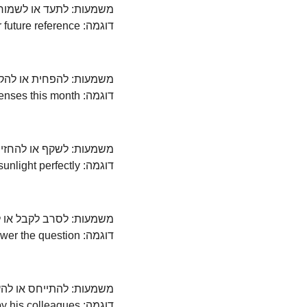
משמעות: לתעד או לשמור 
דוגמה: He records all his meetings for future reference.
משמעות: להפחית או להקטי
דוגמה: We need to reduce our expenses this month.
משמעות: לשקף או להחזיר 
דוגמה: The mirror reflects the sunlight perfectly.
משמעות: לסרב לקבל או ל
דוגמה: She refused to answer the question.
משמעות: להתייחס או להע
דוגמה: He is highly regarded by his colleagues.