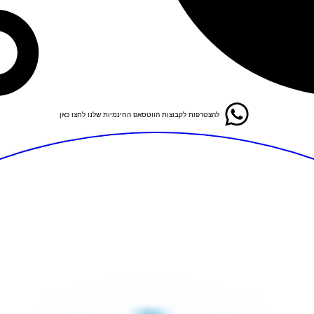
להצטרפות לקבוצות הווטסאפ החינמיות שלנו לחצו כאן