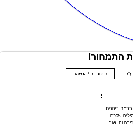
התחברות / הרשמה
רמה בינונית. 
העשיר את אוצר המילים שלכם 
רה והיישום.