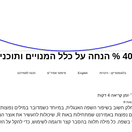
בלוגומטריקו - היכרות
English
מיסטר אמיר"ם
הכנה לאמירנט
זמן קריאה 4 דקות
לק חשוב בשיפור השפה האנגלית, במיוחד כשמדובר במילים נפוצות ב
במאמר זה נסקור 50 מילים נפוצות באמירנט שמתחילות באות R, שיכולות ל
בשפה. כל מילה תלווה בהסבר קצר ודוגמה לשימוש, כדי להקל על הזכי