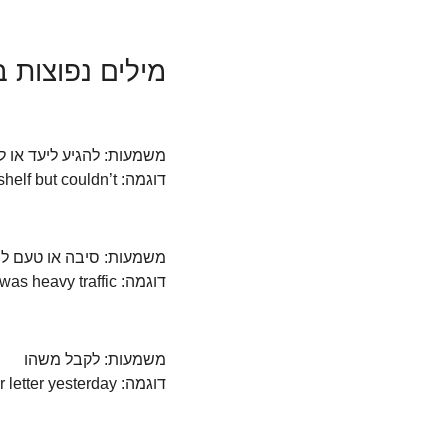
מילים נפוצות 
משמעות: להגיע ליעד או ל
דוגמה: She tried to reach the top shelf but couldn’t.
משמעות: סיבה או טעם למ
דוגמה: The reason for the delay was heavy traffic.
משמעות: לקבל משהו  
דוגמה: I received your letter yesterday.